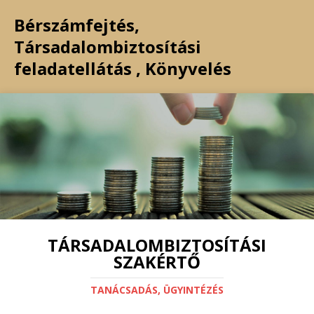
Bérszámfejtés,
Társadalombiztosítási
feladatellátás , Könyvelés
TÁRSADALOMBIZTOSÍTÁSI
SZAKÉRTŐ
TANÁCSADÁS, ÜGYINTÉZÉS